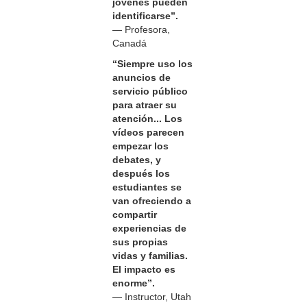
jóvenes pueden
identificarse”.
— Profesora,
Canadá
“Siempre uso los
anuncios de
servicio público
para atraer su
atención... Los
vídeos parecen
empezar los
debates, y
después los
estudiantes se
van ofreciendo a
compartir
experiencias de
sus propias
vidas y familias.
El impacto es
enorme”.
— Instructor, Utah