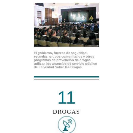
El gobierno, fuerzas de seguridad,
escuelas, grupos comunitarios y otros
programas de prevención de drogas
utilizan los anuncios de servicio público
de La Verdad Sobre las Drogas.
11
DROGAS