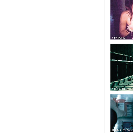
5 ÉXTASIS
8 SÓLO UNA V
11 ANALGÉSIC