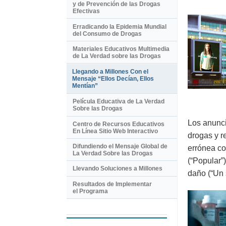
y de Prevención de las Drogas
Efectivas
Erradicando la Epidemia Mundial
del Consumo de Drogas
Materiales Educativos Multimedia
de La Verdad sobre las Drogas
Llegando a Millones Con el
Mensaje “Ellos Decían, Ellos
Mentían”
Película Educativa de La Verdad
Sobre las Drogas
Los anunci
Centro de Recursos Educativos
En Línea Sitio Web Interactivo
drogas y r
Difundiendo el Mensaje Global de
errónea co
La Verdad Sobre las Drogas
(“Popular”
Llevando Soluciones a Millones
daño (“Un 
Resultados de Implementar
el Programa