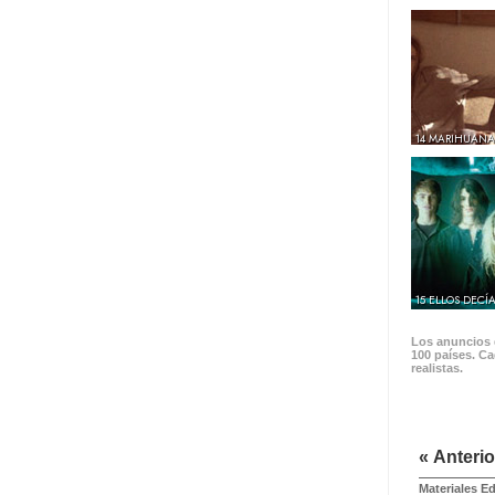
14 MARIHUANA
15 ELLOS DECÍ
Los anuncios d
100 países. Ca
realistas.
« Anterio
Materiales E