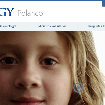
Polanco
Scientology?
Ministros Voluntarios
Preguntas F