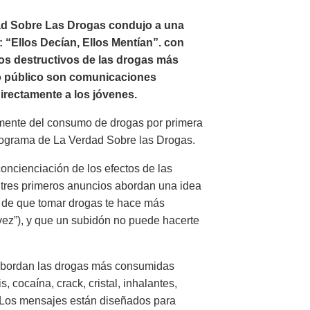
rdad Sobre Las Drogas condujo a una
: “Ellos Decían, Ellos Mentían”. con
tos destructivos de las drogas más
o público son comunicaciones
irectamente a los jóvenes.
mente del consumo de drogas por primera
rograma de La Verdad Sobre las Drogas.
oncienciación de los efectos de las
 tres primeros anuncios abordan una idea
a de que tomar drogas te hace más
 vez”), y que un subidón no puede hacerte
 abordan las drogas más consumidas
 cocaína, crack, cristal, inhalantes,
 Los mensajes están diseñados para