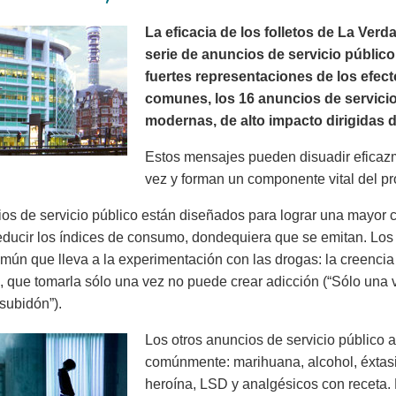
La eficacia de los folletos de La Ve
serie de anuncios de servicio público
fuertes representaciones de los efec
comunes, los 16 anuncios de servici
modernas, de alto impacto dirigidas d
Estos mensajes pueden disuadir eficaz
vez y forman un componente vital del p
os de servicio público están diseñados para lograr una mayor c
educir los índices de consumo, dondequiera que se emitan. Los
mún que lleva a la experimentación con las drogas: la creenci
), que tomarla sólo una vez no puede crear adicción (“Sólo una
subidón”).
Los otros anuncios de servicio público
comúnmente: marihuana, alcohol, éxtasis,
heroína, LSD y analgésicos con receta.