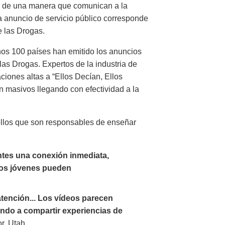
os de una manera que comunican a la
a anuncio de servicio público corresponde
e las Drogas.
os 100 países han emitido los anuncios
las Drogas. Expertos de la industria de
iones altas a “Ellos Decían, Ellos
n masivos llegando con efectividad a la
ellos que son responsables de enseñar
ntes una conexión inmediata,
los jóvenes pueden
atención... Los vídeos parecen
endo a compartir experiencias de
or, Utah