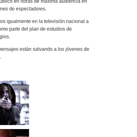
público en horas de máxima audiencia en
lones de espectadores.
s igualmente en la televisión nacional a
omo parte del plan de estudios de
gios.
mensajes están salvando a los jóvenes de
.