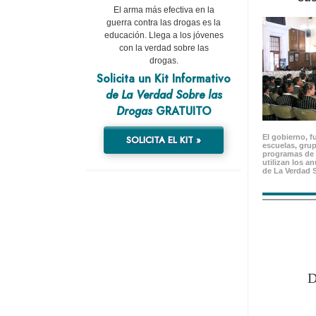
El arma más efectiva en la
guerra contra las drogas es la
educación. Llega a los jóvenes
con la verdad sobre las
drogas.
Solicita un Kit Informativo
de La Verdad Sobre las
Drogas
GRATUITO
El gobierno, f
SOLICITA EL KIT »
escuelas, gru
programas de 
utilizan los a
de La Verdad 