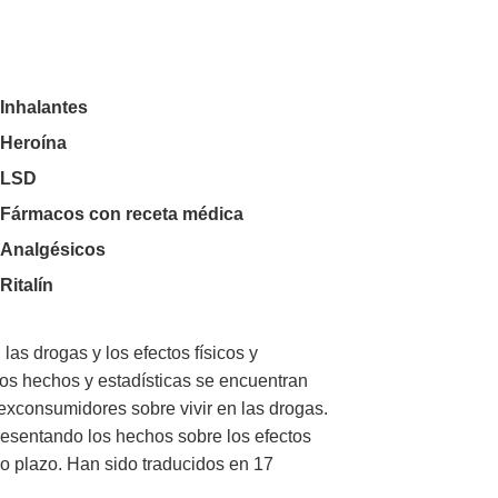
Inhalantes
Heroína
LSD
Fármacos con receta médica
Analgésicos
Ritalín
as drogas y los efectos físicos y
os hechos y estadísticas se encuentran
exconsumidores sobre vivir en las drogas.
resentando los hechos sobre los efectos
go plazo. Han sido traducidos en 17