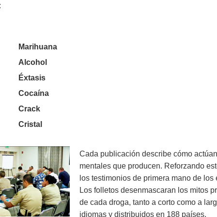
:
Marihuana
Alcohol
Éxtasis
Cocaína
Crack
Cristal
Cada publicación describe cómo actúan l
mentales que producen. Reforzando est
los testimonios de primera mano de los 
Los folletos desenmascaran los mitos p
de cada droga, tanto a corto como a lar
idiomas y distribuidos en 188 países.