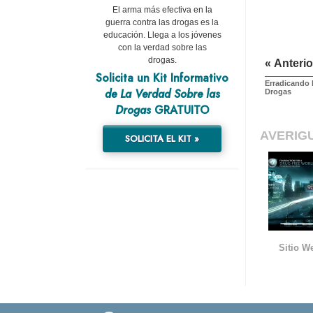
El arma más efectiva en la
guerra contra las drogas es la
educación. Llega a los jóvenes
con la verdad sobre las
drogas.
« Anterio
Solicita un Kit Informativo
Erradicando 
de La Verdad Sobre las
Drogas
Drogas
GRATUITO
AVERIG
SOLICITA EL KIT »
Sitio W