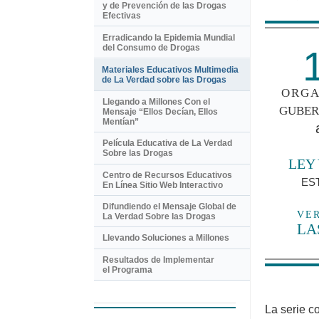
y de Prevención de las Drogas
Efectivas
Erradicando la Epidemia Mundial
del Consumo de Drogas
1
Materiales Educativos Multimedia
de La Verdad sobre las Drogas
ORGA
Llegando a Millones Con el
GUBER
Mensaje “Ellos Decían, Ellos
Mentían”
Película Educativa de La Verdad
Sobre las Drogas
LEY
Centro de Recursos Educativos
ES
En Línea Sitio Web Interactivo
Difundiendo el Mensaje Global de
VE
La Verdad Sobre las Drogas
LA
Llevando Soluciones a Millones
Resultados de Implementar
el Programa
La serie c