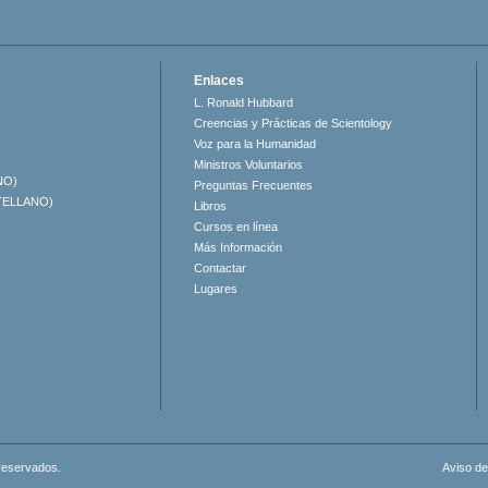
Enlaces
L. Ronald Hubbard
Creencias y Prácticas de Scientology
Voz para la Humanidad
Ministros Voluntarios
NO)
Preguntas Frecuentes
TELLANO)
Libros
Cursos en línea
Más Información
Contactar
Lugares
 reservados.
Aviso de