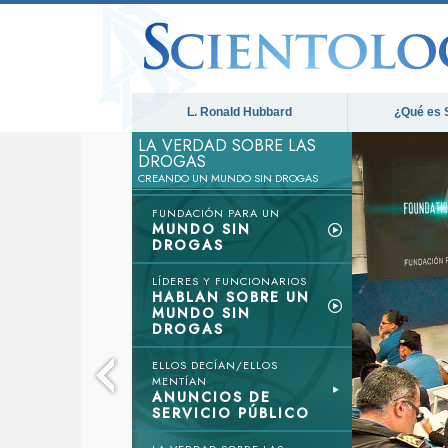
L. Ronald Hubbard
¿Qué es 
LA VERDAD SOBRE LAS
DROGAS
CREANDO UN MUNDO SIN DROGAS
FUNDACIÓN PARA UN
MUNDO SIN
DROGAS
LÍDERES Y FUNCIONARIOS
HABLAN SOBRE UN
MUNDO SIN
DROGAS
ELLOS DECÍAN/ELLOS
MENTÍAN
ANUNCIOS DE
SERVICIO PÚBLICO