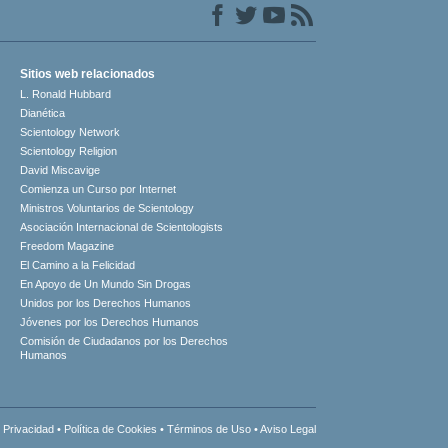
Sitios web relacionados
L. Ronald Hubbard
Dianética
Scientology Network
Scientology Religion
David Miscavige
Comienza un Curso por Internet
Ministros Voluntarios de Scientology
Asociación Internacional de Scientologists
Freedom Magazine
El Camino a la Felicidad
En Apoyo de Un Mundo Sin Drogas
Unidos por los Derechos Humanos
Jóvenes por los Derechos Humanos
Comisión de Ciudadanos por los Derechos
Humanos
 Privacidad
•
Política de Cookies
•
Términos de Uso
•
Aviso Legal