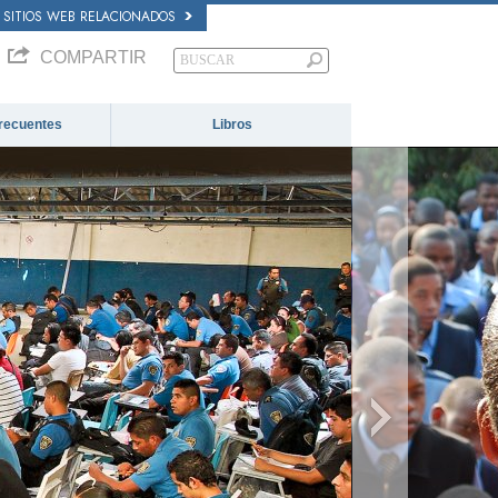
SITIOS WEB RELACIONADOS
COMPARTIR
recuentes
Libros