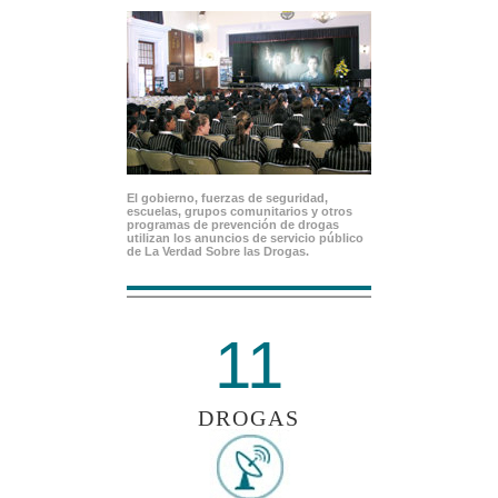
El gobierno, fuerzas de seguridad,
escuelas, grupos comunitarios y otros
programas de prevención de drogas
utilizan los anuncios de servicio público
de La Verdad Sobre las Drogas.
11
DROGAS