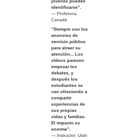
jóvenes pueden
identificarse”.
— Profesora,
Canadá
“Siempre uso los
anuncios de
servicio público
para atraer su
atención... Los
vídeos parecen
empezar los
debates, y
después los
estudiantes se
van ofreciendo a
compartir
experiencias de
sus propias
vidas y familias.
El impacto es
enorme”.
— Instructor, Utah