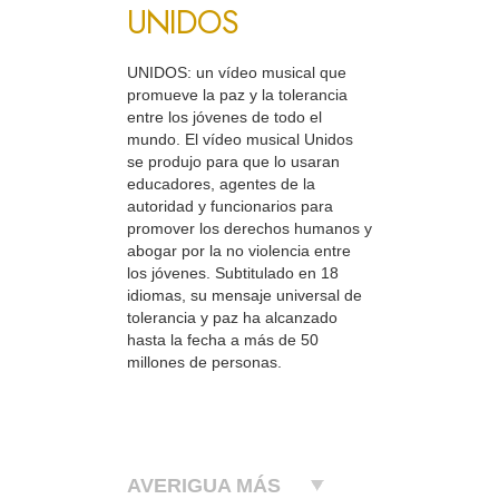
UNIDOS
UNIDOS: un vídeo musical que
promueve la paz y la tolerancia
entre los jóvenes de todo el
mundo. El vídeo musical Unidos
se produjo para que lo usaran
educadores, agentes de la
autoridad y funcionarios para
promover los derechos humanos y
abogar por la no violencia entre
los jóvenes. Subtitulado en 18
idiomas, su mensaje universal de
tolerancia y paz ha alcanzado
hasta la fecha a más de 50
millones de personas.
AVERIGUA MÁS