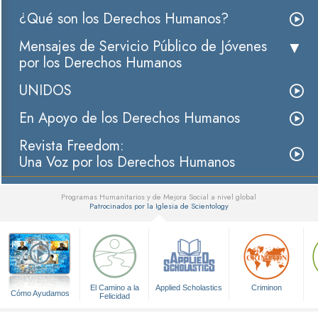
¿Qué son los Derechos Humanos?
Mensajes de Servicio Público de Jóvenes
por los Derechos Humanos
UNIDOS
En Apoyo de los Derechos Humanos
Revista Freedom:
Una Voz por los Derechos Humanos
Programas Humanitarios y de Mejora Social a nivel global
Patrocinados por la Iglesia de Scientology
▼
El Camino a la
Applied Scholastics
Criminon
Cómo Ayudamos
Felicidad