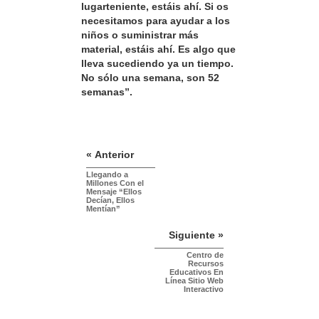
lugarteniente, estáis ahí. Si os
necesitamos para ayudar a los
niños o suministrar más
material, estáis ahí. Es algo que
lleva sucediendo ya un tiempo.
No sólo una semana, son 52
semanas”.
« Anterior
Llegando a
Millones Con el
Mensaje “Ellos
Decían, Ellos
Mentían”
Siguiente »
Centro de
Recursos
Educativos En
Línea Sitio Web
Interactivo