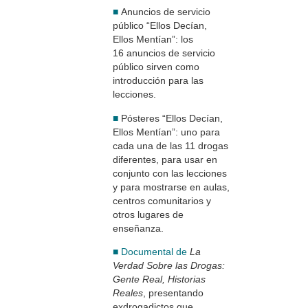
■
Anuncios de servicio
público “Ellos Decían,
Ellos Mentían”: los
16 anuncios de servicio
público sirven como
introducción para las
lecciones.
■
Pósteres “Ellos Decían,
Ellos Mentían”: uno para
cada una de las 11 drogas
diferentes, para usar en
conjunto con las lecciones
y para mostrarse en aulas,
centros comunitarios y
otros lugares de
enseñanza.
■ Documental de
La
Verdad Sobre las Drogas:
Gente Real, Historias
Reales
, presentando
exdrogadictos que