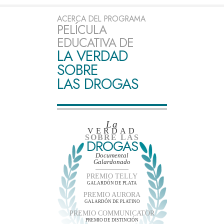
ACERCA DEL PROGRAMA
PELÍCULA
EDUCATIVA DE
LA VERDAD
SOBRE
LAS DROGAS
La
VERDAD
SOBRE LAS
DROGAS
Documental
Galardonado
PREMIO TELLY
GALARDÓN DE PLATA
PREMIO AURORA
GALARDÓN DE PLATINO
PREMIO COMMUNICATOR
PREMIO DE DISTINCIÓN