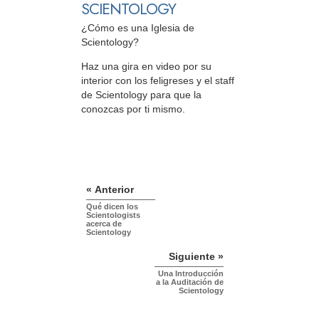
SCIENTOLOGY
¿Cómo es una Iglesia de
Scientology?
Haz una gira en video por su
interior con los feligreses y el staff
de Scientology para que la
conozcas por ti mismo.
« Anterior
Qué dicen los
Scientologists
acerca de
Scientology
Siguiente »
Una Introducción
a la Auditación de
Scientology