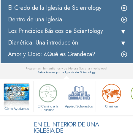
El Credo de la Iglesia de Scientology
Dentro de una Iglesia
Los Principios Básicos de Scientology
Dianética: Una introducción
Amor y Odio: ¿Qué es Grandeza?
Programas Humanitarios y de Mejora Social a nivel global
Patrocinados por la Iglesia de Scientology
▼
El Camino a la
Applied Scholastics
Criminon
Cómo Ayudamos
Felicidad
EN EL INTERIOR DE UNA
IGLESIA DE