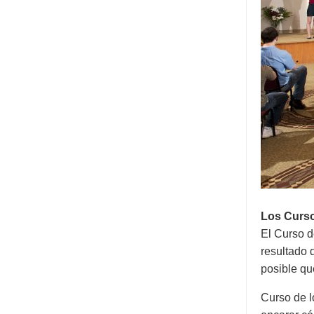
Los Curso
El Curso d
resultado 
posible qu
Curso de l