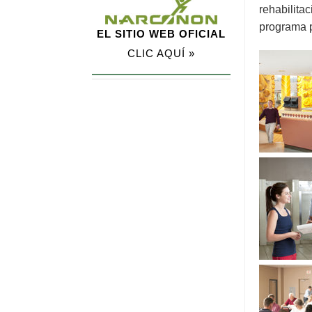
rehabilita
programa p
EL SITIO WEB OFICIAL
CLIC AQUÍ »