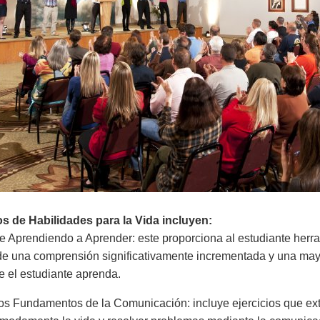
s de Habilidades para la Vida incluyen:
e Aprendiendo a Aprender: este proporciona al estudiante herra
de una comprensión significativamente incrementada y una may
e el estudiante aprenda.
os Fundamentos de la Comunicación: incluye ejercicios que extr