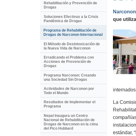
Rehabilitación y Prevención de
Drogas
Narconon
Soluciones Efectivas a la Crisis
que utili
Pandémica de Drogas
Programa de Rehabilitación de
Drogas de Narconon Internacional
El Método de Desintoxicación de
la Nueva Vida de Narconon
Erradicando el Problema con
Acciones de Prevención de
Drogas
Programa Narconon: Creando
una Sociedad Sin Drogas
Actividades de Narconon por
internados
Todo el Mundo
La Comisió
Resultados de Implementar el
Programa
Rehabilita
Nepal Inaugura un Centro
compañías 
Nacional de Rehabilitación de
Drogas de Narconon en la cima
instalacio
del Pico Hubbard
estándar, 