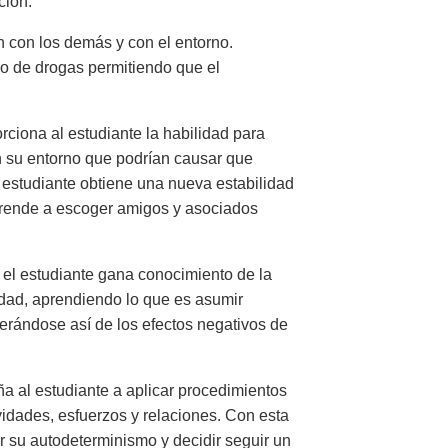
ción.
n con los demás y con el entorno.
mo de drogas permitiendo que el
rciona al estudiante la habilidad para
n su entorno que podrían causar que
 estudiante obtiene una nueva estabilidad
 aprende a escoger amigos y asociados
 el estudiante gana conocimiento de la
ridad, aprendiendo lo que es asumir
berándose así de los efectos negativos de
a al estudiante a aplicar procedimientos
vidades, esfuerzos y relaciones. Con esta
r su autodeterminismo y decidir seguir un