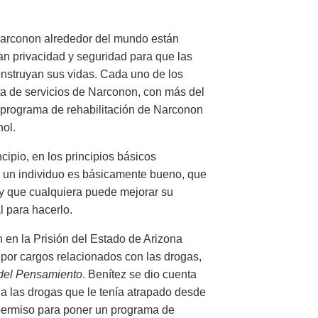
 Narconon alrededor del mundo están
an privacidad y seguridad para que las
nstruyan sus vidas. Cada uno de los
a de servicios de Narconon, con más del
l programa de rehabilitación de Narconon
ol.
ipio, en los principios básicos
 un individuo es básicamente bueno, que
 y que cualquiera puede mejorar su
l para hacerlo.
 en la Prisión del Estado de Arizona
por cargos relacionados con las drogas,
del Pensamiento
. Benítez se dio cuenta
 a las drogas que le tenía atrapado desde
o permiso para poner un programa de