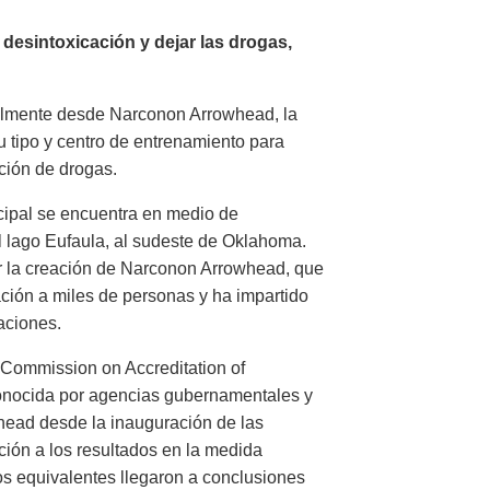
desintoxicación y dejar las drogas,
almente desde Narconon Arrowhead, la
u tipo y centro de entrenamiento para
ación de drogas.
ncipal se encuentra en medio de
el lago Eufaula, al sudeste de Oklahoma.
ar la creación de Narconon Arrowhead, que
ción a miles de personas y ha impartido
aciones.
 Commission on Accreditation of
econocida por agencias gubernamentales y
ead desde la inauguración de las
ión a los resultados en la medida
os equivalentes llegaron a conclusiones