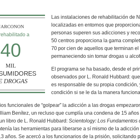
Las instalaciones de rehabilitación de
localizadas en entornos que proporcion
NARCONON
personas superen sus adicciones y reco
rehabilitado a
50 centros proporciona la gama complet
40
70 por cien de aquellos que terminan e
permaneciendo sin tomar drogas u alcoh
MIL
El programa se ha basado, desde el princ
SUMIDORES
observados por L. Ronald Hubbard: que
E DROGAS
es responsable de su propia condición,
condición si se le da la manera funciona
os funcionales de “golpear” la adicción a las drogas empezaron
liam Benítez, un recluso que cumplía una condena de 15 años 
un libro de L. Ronald Hubbard:
Scientology: Los Fundamentos 
tenía las herramientas para liberarse a sí mismo de la adicción
13 años. Se acercó a los funcionarios de la prisión, solicitand