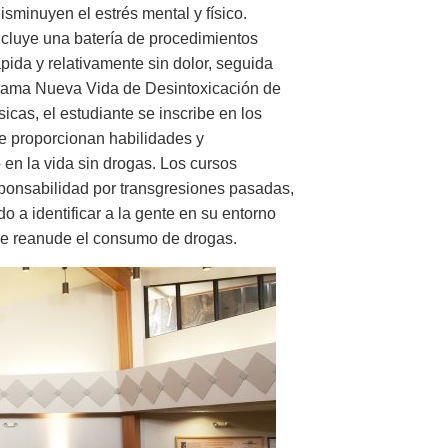
minuyen el estrés mental y físico.
cluye una batería de procedimientos
ápida y relativamente sin dolor, seguida
ograma Nueva Vida de Desintoxicación de
icas, el estudiante se inscribe en los
le proporcionan habilidades y
 en la vida sin drogas. Los cursos
sponsabilidad por transgresiones pasadas,
 a identificar a la gente en su entorno
ue reanude el consumo de drogas.