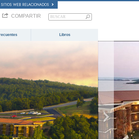
SITIOS WEB RELACIONADOS
COMPARTIR
recuentes
Libros