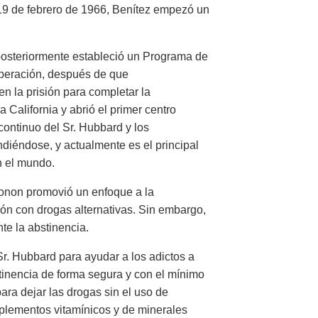
l 19 de febrero de 1966, Benítez empezó un
posteriormente estableció un Programa de
liberación, después de que
n la prisión para completar la
California y abrió el primer centro
ontinuo del Sr. Hubbard y los
diéndose, y actualmente es el principal
n el mundo.
conon promovió un enfoque a la
ción con drogas alternativas. Sin embargo,
nte la abstinencia.
Sr. Hubbard para ayudar a los adictos a
stinencia de forma segura y con el mínimo
ara dejar las drogas sin el uso de
plementos vitamínicos y de minerales