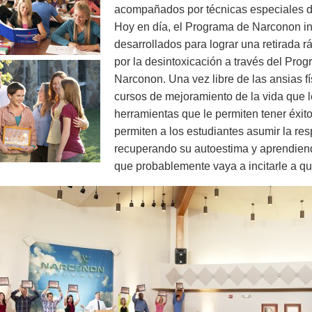
acompañados por técnicas especiales dis
Hoy en día, el Programa de Narconon in
desarrollados para lograr una retirada r
por la desintoxicación a través del Pr
Narconon. Una vez libre de las ansias fís
cursos de mejoramiento de la vida que 
herramientas que le permiten tener éxito
permiten a los estudiantes asumir la re
recuperando su autoestima y aprendiendo
que probablemente vaya a incitarle a q