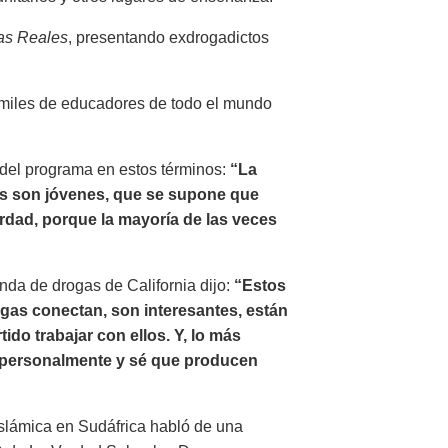
ias Reales
, presentando exdrogadictos
a miles de educadores de todo el mundo
a del programa en estos términos:
“La
as son jóvenes, que se supone que
verdad, porque la mayoría de las veces
nda de drogas de California dijo:
“Estos
ogas conectan, son interesantes, están
ido trabajar con ellos. Y, lo más
o personalmente y sé que producen
islámica en Sudáfrica habló de una