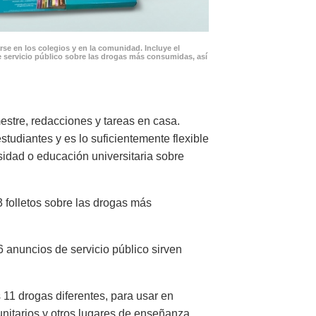
se en los colegios y en la comunidad. Incluye el
 servicio público sobre las drogas más consumidas, así
stre, redacciones y tareas en casa.
tudiantes y es lo suficientemente flexible
sidad o educación universitaria sobre
 folletos sobre las drogas más
6 anuncios de servicio público sirven
 11 drogas diferentes, para usar en
unitarios y otros lugares de enseñanza.