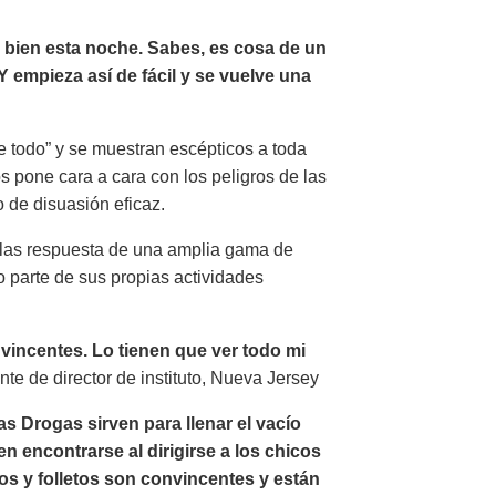
o bien esta noche. Sabes, es cosa de un
Y empieza así de fácil y se vuelve una
 todo” y se muestran escépticos a toda
os pone cara a cara con los peligros de las
 de disuasión eficaz.
n las respuesta de una amplia gama de
 parte de sus propias actividades
incentes. Lo tienen que ver todo mi
te de director de instituto, Nueva Jersey
s Drogas sirven para llenar el vacío
n encontrarse al dirigirse a los chicos
os y folletos son convincentes y están