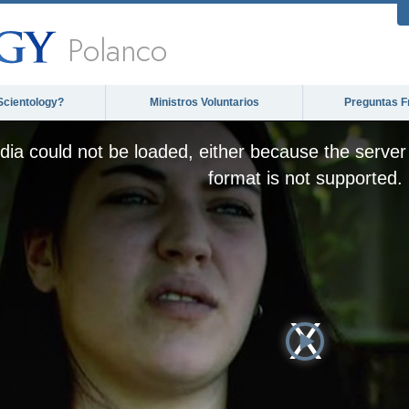
Polanco
Scientology?
Ministros Voluntarios
Preguntas F
ia could not be loaded, either because the server 
format is not supported.