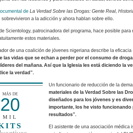
ocumental de
La Verdad Sobre las Drogas: Gente Real, Histor
 sobrevivieron a la adicción y ahora hablan sobre ello.
 de Scientology, patrocinadora del programa, hace posible par
atuitamente estos materiales.
ador de una coalición de jóvenes nigeriana describe la eficaci
e las vidas que se echan a perder por el consumo de drog
líderes del mañana. Así que la Iglesia les está diciendo la 
dice la verdad”.
Un funcionario de reducción de la dema
materiales de la Verdad Sobre las Dr
MÁS DE
20
diseñados para los jóvenes y es divert
importante, los he visto funcionand
resultados”.
MIL
KITS
El asistente de una asociación médica 