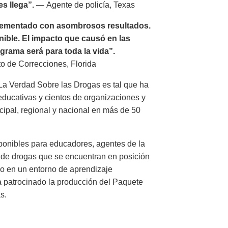
s llega”.
— Agente de policía, Texas
lementado con asombrosos resultados.
nible. El impacto que causó en las
grama será para toda la vida”.
o de Correcciones, Florida
 La Verdad Sobre las Drogas es tal que ha
 educativas y cientos de organizaciones y
ipal, regional y nacional en más de 50
sponibles para educadores, agentes de la
n de drogas que se encuentran en posición
s o en un entorno de aprendizaje
ha patrocinado la producción del Paquete
s.