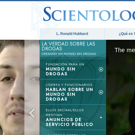
L. Ronald Hubbard
¿Qué es 
LA VERDAD SOBRE LAS
DROGAS
The med
CREANDO UN MUNDO SIN DROGAS
FUNDACIÓN PARA UN
MUNDO SIN
DROGAS
LÍDERES Y FUNCIONARIOS
HABLAN SOBRE UN
MUNDO SIN
DROGAS
ELLOS DECÍAN/ELLOS
MENTÍAN
ANUNCIOS DE
SERVICIO PÚBLICO