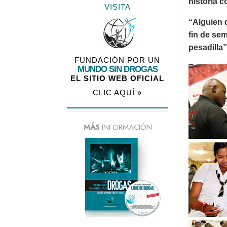
historia 
VISITA
“Alguien d
fin de sem
pesadilla”
FUNDACIÓN POR UN
MUNDO SIN DROGAS
EL SITIO WEB OFICIAL
CLIC AQUÍ »
MÁS
INFORMACIÓN