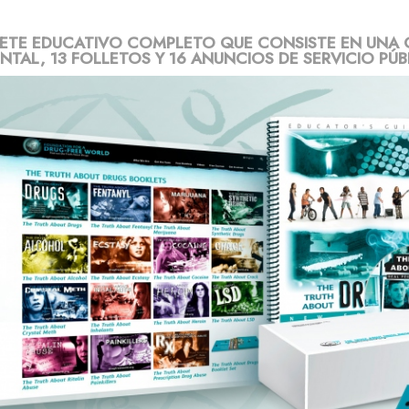
ETE EDUCATIVO COMPLETO QUE CONSISTE EN UNA 
TAL, 13 FOLLETOS Y 16 ANUNCIOS DE SERVICIO PÚB