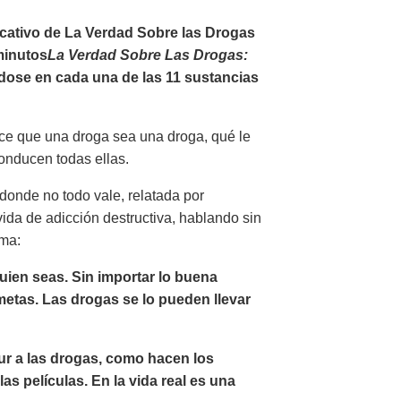
cativo de La Verdad Sobre las Drogas
minutos
La Verdad Sobre Las Drogas:
ndose en cada una de las 11 sustancias
ace que una droga sea una droga, qué le
onducen todas ellas.
donde no todo vale, relatada por
ida de adicción destructiva, hablando sin
ama:
uien seas. Sin importar lo buena
etas. Las drogas se lo pueden llevar
ur a las drogas, como hacen los
as películas. En la vida real es una