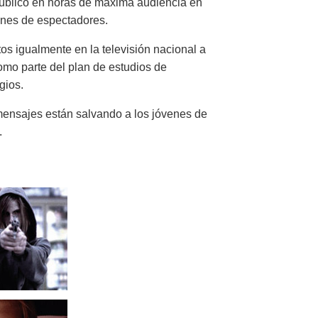
público en horas de máxima audiencia en
lones de espectadores.
s igualmente en la televisión nacional a
omo parte del plan de estudios de
gios.
mensajes están salvando a los jóvenes de
.