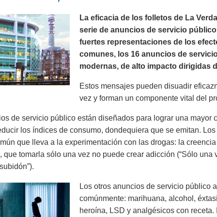
La eficacia de los folletos de La Ve
serie de anuncios de servicio público
fuertes representaciones de los efec
comunes, los 16 anuncios de servici
modernas, de alto impacto dirigidas d
Estos mensajes pueden disuadir eficaz
vez y forman un componente vital del p
os de servicio público están diseñados para lograr una mayor c
educir los índices de consumo, dondequiera que se emitan. Los
mún que lleva a la experimentación con las drogas: la creenci
), que tomarla sólo una vez no puede crear adicción (“Sólo una
subidón”).
Los otros anuncios de servicio público
comúnmente: marihuana, alcohol, éxtasis,
heroína, LSD y analgésicos con receta.