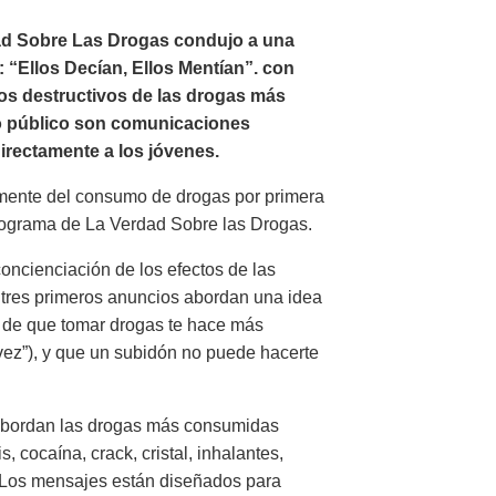
rdad Sobre Las Drogas condujo a una
: “Ellos Decían, Ellos Mentían”. con
tos destructivos de las drogas más
o público son comunicaciones
irectamente a los jóvenes.
mente del consumo de drogas por primera
rograma de La Verdad Sobre las Drogas.
oncienciación de los efectos de las
 tres primeros anuncios abordan una idea
a de que tomar drogas te hace más
 vez”), y que un subidón no puede hacerte
 abordan las drogas más consumidas
 cocaína, crack, cristal, inhalantes,
 Los mensajes están diseñados para