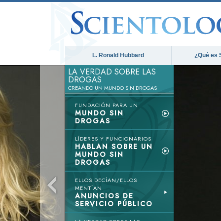
L. Ronald Hubbard
¿Qué es 
LA VERDAD SOBRE LAS
DROGAS
CREANDO UN MUNDO SIN DROGAS
FUNDACIÓN PARA UN
MUNDO SIN
DROGAS
LÍDERES Y FUNCIONARIOS
HABLAN SOBRE UN
MUNDO SIN
DROGAS
ELLOS DECÍAN/ELLOS
MENTÍAN
ANUNCIOS DE
SERVICIO PÚBLICO