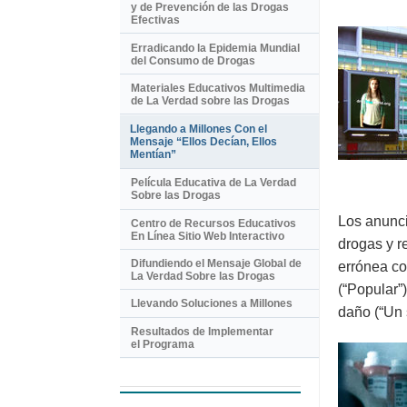
y de Prevención de las Drogas
Efectivas
Erradicando la Epidemia Mundial
del Consumo de Drogas
Materiales Educativos Multimedia
de La Verdad sobre las Drogas
Llegando a Millones Con el
Mensaje “Ellos Decían, Ellos
Mentían”
Película Educativa de La Verdad
Sobre las Drogas
Los anunci
Centro de Recursos Educativos
En Línea Sitio Web Interactivo
drogas y r
Difundiendo el Mensaje Global de
errónea co
La Verdad Sobre las Drogas
(“Popular”
Llevando Soluciones a Millones
daño (“Un 
Resultados de Implementar
el Programa