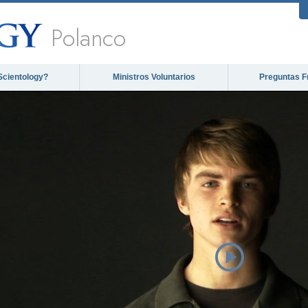
Polanco
Scientology?
Ministros Voluntarios
Preguntas F