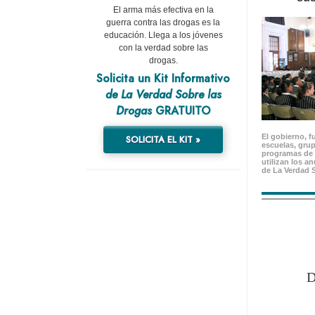
El arma más efectiva en la
guerra contra las drogas es la
educación. Llega a los jóvenes
con la verdad sobre las
drogas.
Solicita un Kit Informativo
de La Verdad Sobre las
Drogas
GRATUITO
El gobierno, f
SOLICITA EL KIT »
escuelas, gru
programas de 
utilizan los a
de La Verdad 