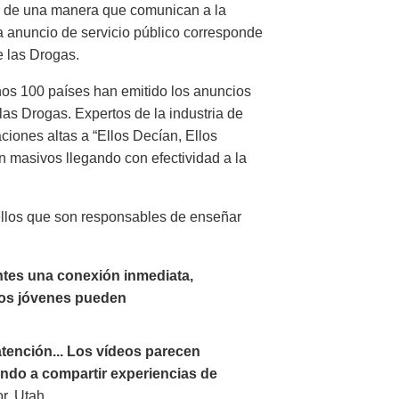
os de una manera que comunican a la
a anuncio de servicio público corresponde
e las Drogas.
os 100 países han emitido los anuncios
las Drogas. Expertos de la industria de
iones altas a “Ellos Decían, Ellos
n masivos llegando con efectividad a la
ellos que son responsables de enseñar
ntes una conexión inmediata,
los jóvenes pueden
atención... Los vídeos parecen
endo a compartir experiencias de
or, Utah