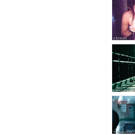
5 ÉXTASIS
8 SÓLO UNA V
11 ANALGÉSIC