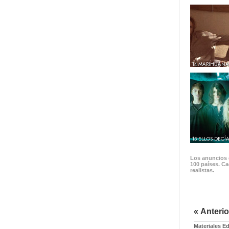
14 MARIHUANA
15 ELLOS DECÍ
Los anuncios d
100 países. Ca
realistas.
« Anterio
Materiales E