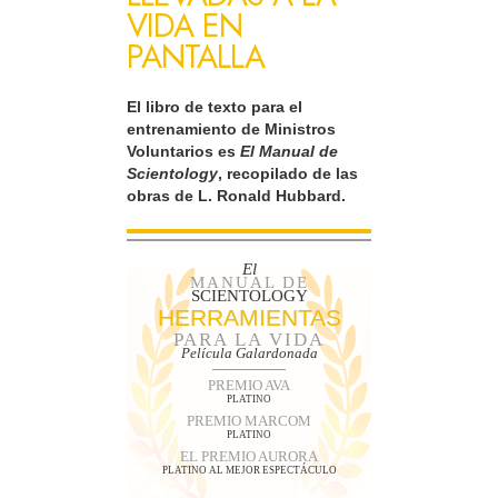
VIDA EN
PANTALLA
El libro de texto para el
entrenamiento de Ministros
Voluntarios es
El Manual de
Scientology
, recopilado de las
obras de L. Ronald Hubbard.
El
MANUAL DE
SCIENTOLOGY
HERRAMIENTAS
PARA LA VIDA
Película Galardonada
PREMIO AVA
PLATINO
PREMIO MARCOM
PLATINO
EL PREMIO AURORA
PLATINO AL MEJOR ESPECTÁCULO