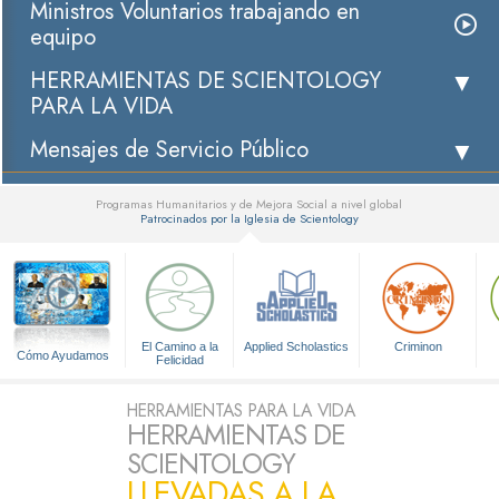
Ministros Voluntarios trabajando en
equipo
HERRAMIENTAS DE SCIENTOLOGY
PARA LA VIDA
Mensajes de Servicio Público
Programas Humanitarios y de Mejora Social a nivel global
Patrocinados por la Iglesia de Scientology
▼
El Camino a la
Applied Scholastics
Criminon
Cómo Ayudamos
Felicidad
HERRAMIENTAS PARA LA VIDA
HERRAMIENTAS DE
SCIENTOLOGY
LLEVADAS A LA