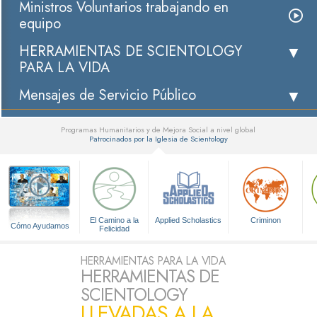
Ministros Voluntarios trabajando en
equipo
HERRAMIENTAS DE SCIENTOLOGY
PARA LA VIDA
Mensajes de Servicio Público
Programas Humanitarios y de Mejora Social a nivel global
Patrocinados por la Iglesia de Scientology
▼
El Camino a la
Applied Scholastics
Criminon
Cómo Ayudamos
Felicidad
HERRAMIENTAS PARA LA VIDA
HERRAMIENTAS DE
SCIENTOLOGY
LLEVADAS A LA