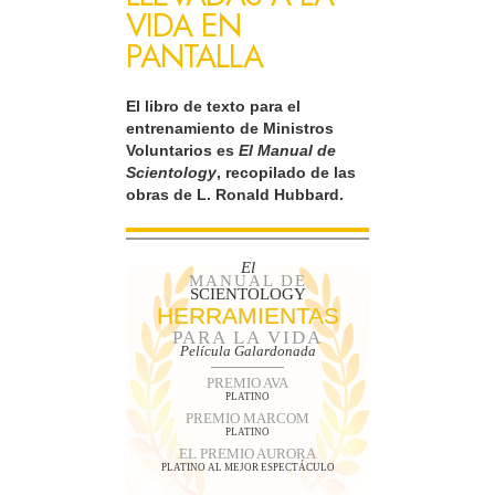
VIDA EN
PANTALLA
El libro de texto para el
entrenamiento de Ministros
Voluntarios es
El Manual de
Scientology
, recopilado de las
obras de L. Ronald Hubbard.
El
MANUAL DE
SCIENTOLOGY
HERRAMIENTAS
PARA LA VIDA
Película Galardonada
PREMIO AVA
PLATINO
PREMIO MARCOM
PLATINO
EL PREMIO AURORA
PLATINO AL MEJOR ESPECTÁCULO