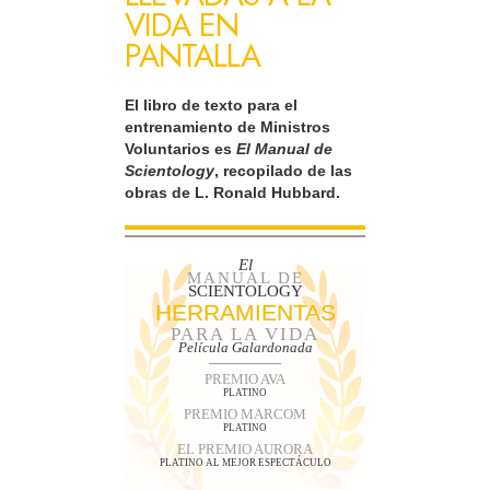
VIDA EN
PANTALLA
El libro de texto para el
entrenamiento de Ministros
Voluntarios es
El Manual de
Scientology
, recopilado de las
obras de L. Ronald Hubbard.
El
MANUAL DE
SCIENTOLOGY
HERRAMIENTAS
PARA LA VIDA
Película Galardonada
PREMIO AVA
PLATINO
PREMIO MARCOM
PLATINO
EL PREMIO AURORA
PLATINO AL MEJOR ESPECTÁCULO