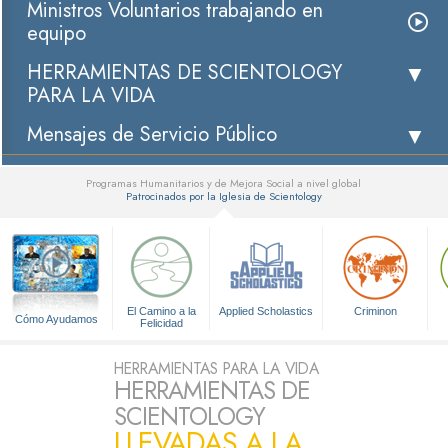
Ministros Voluntarios trabajando en
equipo
HERRAMIENTAS DE SCIENTOLOGY
PARA LA VIDA
Mensajes de Servicio Público
Programas Humanitarios y de Mejora Social a nivel global
Patrocinados por la Iglesia de Scientology
▼
El Camino a la
Applied Scholastics
Criminon
Cómo Ayudamos
Felicidad
HERRAMIENTAS PARA LA VIDA
HERRAMIENTAS DE
SCIENTOLOGY
LLEVADAS A LA