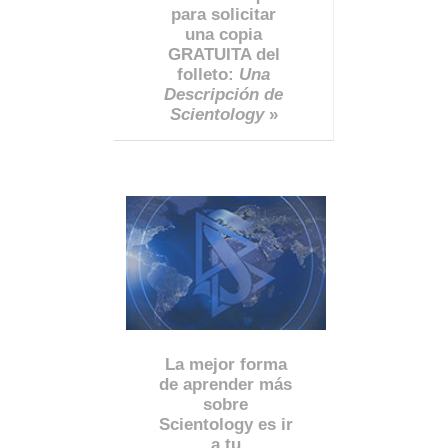
para solicitar
una copia
GRATUITA del
folleto:
Una
Descripción de
Scientology
»
La mejor forma
de aprender más
sobre
Scientology es ir
a tu