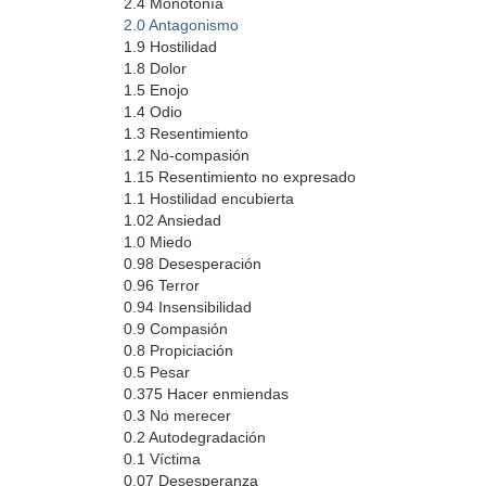
2.4 Monotonía
2.0 Antagonismo
1.9 Hostilidad
1.8 Dolor
1.5 Enojo
1.4 Odio
1.3 Resentimiento
1.2 No-compasión
1.15 Resentimiento no expresado
1.1 Hostilidad encubierta
1.02 Ansiedad
1.0 Miedo
0.98 Desesperación
0.96 Terror
0.94 Insensibilidad
0.9 Compasión
0.8 Propiciación
0.5 Pesar
0.375 Hacer enmiendas
0.3 No merecer
0.2 Autodegradación
0.1 Víctima
0.07 Desesperanza