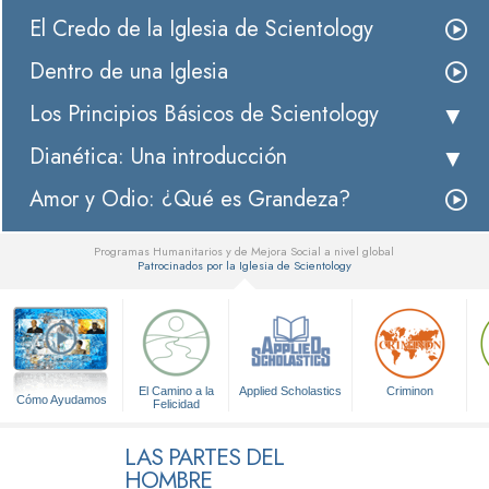
El Credo de la Iglesia de Scientology
Dentro de una Iglesia
Los Principios Básicos de Scientology
Dianética: Una introducción
Amor y Odio: ¿Qué es Grandeza?
Programas Humanitarios y de Mejora Social a nivel global
Patrocinados por la Iglesia de Scientology
▼
El Camino a la
Applied Scholastics
Criminon
Cómo Ayudamos
Felicidad
LAS PARTES DEL
HOMBRE