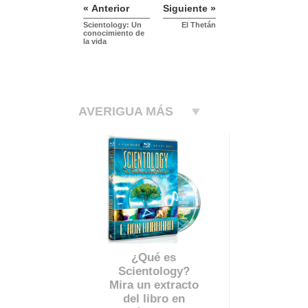
« Anterior
Siguiente »
Scientology: Un
El Thetán
conocimiento de
la vida
AVERIGUA MÁS
¿Qué es
Scientology?
Mira un extracto
del libro en