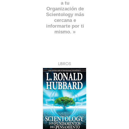
a tu
Organización de
Scientology más
cercana e
informarte por ti
mismo. »
LIBROS