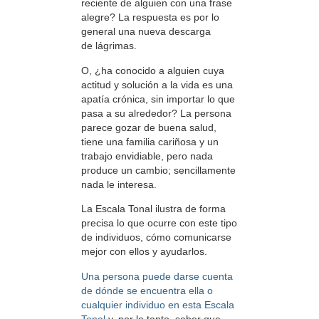
reciente de alguien con una frase
alegre? La respuesta es por lo
general una nueva descarga
de lágrimas.
O, ¿ha conocido a alguien cuya
actitud y solución a la vida es una
apatía crónica, sin importar lo que
pasa a su alrededor? La persona
parece gozar de buena salud,
tiene una familia cariñosa y un
trabajo envidiable, pero nada
produce un cambio; sencillamente
nada le interesa.
La Escala Tonal ilustra de forma
precisa lo que ocurre con este tipo
de individuos, cómo comunicarse
mejor con ellos y ayudarlos.
Una persona puede darse cuenta
de dónde se encuentra ella o
cualquier individuo en esta Escala
Tonal
y, por lo tanto, saber que