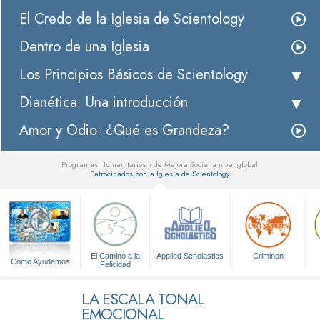
El Credo de la Iglesia de Scientology
Dentro de una Iglesia
Los Principios Básicos de Scientology
Dianética: Una introducción
Amor y Odio: ¿Qué es Grandeza?
Programas Humanitarios y de Mejora Social a nivel global
Patrocinados por la Iglesia de Scientology
▼
El Camino a la
Applied Scholastics
Criminon
Cómo Ayudamos
Felicidad
LA ESCALA TONAL
EMOCIONAL