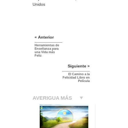
Unidos
« Anterior
Herramientas de
Enseñanza para
una Vida más
Feliz
Siguiente »
El Camino a la
Felicidad Libro en
Película
AVERIGUA MÁS