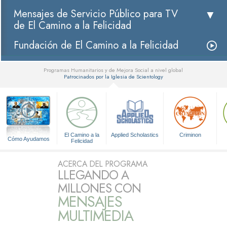
Mensajes de Servicio Público para TV
de El Camino a la Felicidad
Fundación de El Camino a la Felicidad
Programas Humanitarios y de Mejora Social a nivel global
Patrocinados por la Iglesia de Scientology
▼
El Camino a la
Applied Scholastics
Criminon
Cómo Ayudamos
Felicidad
ACERCA DEL PROGRAMA
LLEGANDO A
MILLONES CON
MENSAJES
MULTIMEDIA