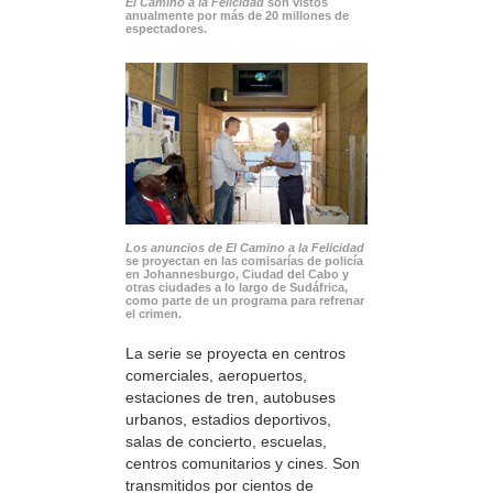
El Camino a la Felicidad
son vistos
anualmente por más de 20 millones de
espectadores.
Los anuncios de El Camino a la Felicidad
se proyectan en las comisarías de policía
en Johannesburgo, Ciudad del Cabo y
otras ciudades a lo largo de Sudáfrica,
como parte de un programa para refrenar
el crimen.
La serie se proyecta en centros
comerciales, aeropuertos,
estaciones de tren, autobuses
urbanos, estadios deportivos,
salas de concierto, escuelas,
centros comunitarios y cines. Son
transmitidos por cientos de