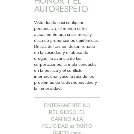
HONOR Y EL
AUTORESPETO
Visto desde casi cualquier
perspectiva, el mundo sufre
actualmente una crisis moral y
ética de proporciones epidémicas.
Detrás del crimen desenfrenado
en la sociedad y el abuso de
drogas, la avaricia de las
corporaciones, la mala conducta
en la política y el conflicto
internacional yace la raíz de los
problemas de la deshonestidad y
la inmoralidad.
ENTERAMENTE NO
RELIGIOSO, EL
CAMINO A LA
FELICIDAD
TANTO
es
ÚNICO
como