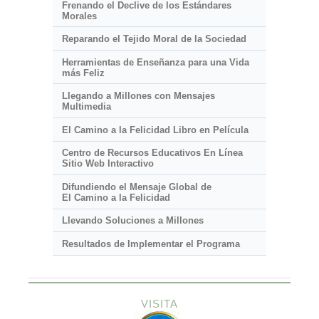
Frenando el Declive de los Estándares
Morales
Reparando el Tejido Moral de la Sociedad
Herramientas de Enseñanza para una Vida
más Feliz
Llegando a Millones con Mensajes
Multimedia
El Camino a la Felicidad Libro en Película
Centro de Recursos Educativos En Línea
Sitio Web Interactivo
Difundiendo el Mensaje Global de
El Camino a la Felicidad
Llevando Soluciones a Millones
Resultados de Implementar el Programa
VISITA