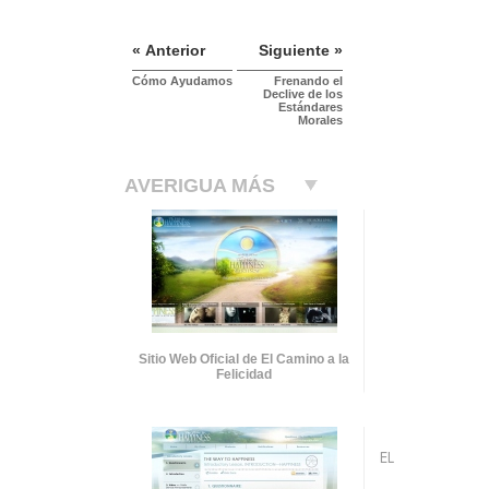
« Anterior
Siguiente »
Cómo Ayudamos
Frenando el
Declive de los
Estándares
Morales
AVERIGUA MÁS
Sitio Web Oficial de El Camino a la
Felicidad
EL