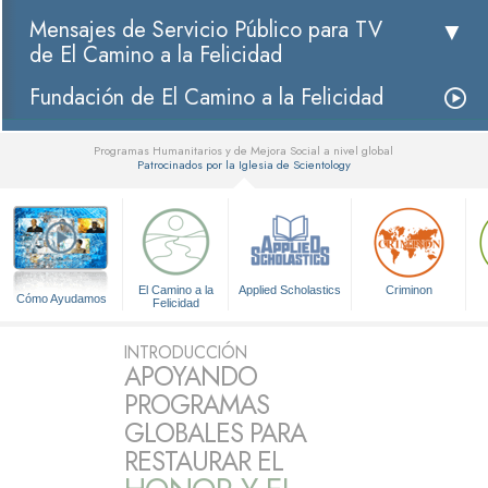
Mensajes de Servicio Público para TV
de El Camino a la Felicidad
Fundación de El Camino a la Felicidad
Programas Humanitarios y de Mejora Social a nivel global
Patrocinados por la Iglesia de Scientology
▼
El Camino a la
Applied Scholastics
Criminon
Cómo Ayudamos
Felicidad
INTRODUCCIÓN
APOYANDO
PROGRAMAS
GLOBALES PARA
RESTAURAR EL