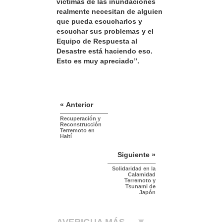
víctimas de las inundaciones
realmente necesitan de alguien
que pueda escucharlos y
escuchar sus problemas y el
Equipo de Respuesta al
Desastre está haciendo eso.
Esto es muy apreciado”.
« Anterior
Recuperación y
Reconstrucción
Terremoto en
Haití
Siguiente »
Solidaridad en la
Calamidad
Terremoto y
Tsunami de
Japón