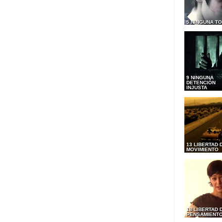
5 NINGUNA T
9 NINGUNA
DETENCIÓN
INJUSTA
13 LIBERTAD 
MOVIMIENTO
18 LIBERTAD 
PENSAMIENT