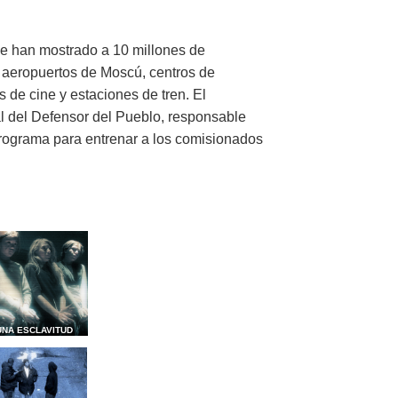
e han mostrado a 10 millones de
 aeropuertos de Moscú, centros de
 de cine y estaciones de tren. El
al del Defensor del Pueblo, responsable
programa para entrenar a los comisionados
UNA ESCLAVITUD