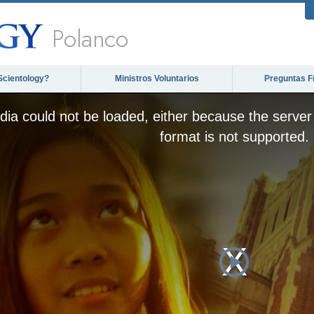
Polanco
Scientology?
Ministros Voluntarios
Preguntas F
ia could not be loaded, either because the server 
format is not supported.