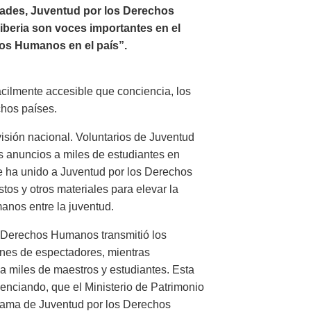
ades, Juventud por los Derechos
Liberia son voces importantes en el
os Humanos en el país”.
ácilmente accesible que conciencia, los
chos países.
visión nacional. Voluntarios de Juventud
 anuncios a miles de estudiantes en
e ha unido a Juventud por los Derechos
tos y otros materiales para elevar la
nos entre la juventud.
os Derechos Humanos transmitió los
ones de espectadores, mientras
a miles de maestros y estudiantes. Esta
enciando, que el Ministerio de Patrimonio
rama de Juventud por los Derechos