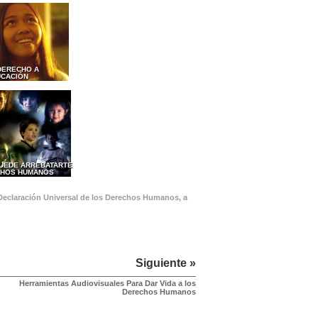
 DERECHO A
UCACIÓN
PUEDE ARREBATARTE
CHOS HUMANOS
 Declaración Universal de los Derechos Humanos, a
Siguiente »
Herramientas Audiovisuales Para Dar Vida a los
Derechos Humanos