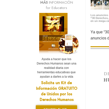
MÁS
INFORMACIÓN
for Educators
Los anuncios 
“30 Derechos,
en un mega ce
Ya que “30
anuncios d
Ayuda a hacer que los
Derechos Humanos sean una
realidad diaria con
herramientas educativas que
D
ayudan a darles a la vida
H
Solicita un Kit de
Información GRATUITO
de Unidos por los
Derechos Humanos