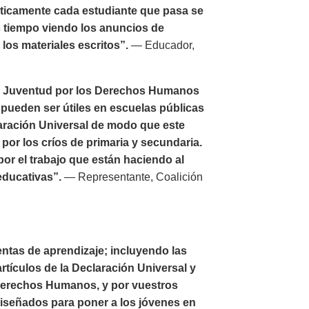
ticamente cada estudiante que pasa se
ás tiempo viendo los anuncios de
los materiales escritos”.
— Educador,
or Juventud por los Derechos Humanos
ueden ser útiles en escuelas públicas
laración Universal de modo que este
por los críos de primaria y secundaria.
r el trabajo que están haciendo al
educativas”.
— Representante, Coalición
ntas de aprendizaje; incluyendo las
rtículos de la Declaración Universal y
 Derechos Humanos, y por vuestros
diseñados para poner a los jóvenes en