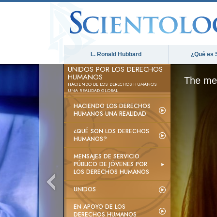
L. Ronald Hubbard
¿Qué es 
UNIDOS POR LOS DERECHOS
HUMANOS
The med
HACIENDO DE LOS DERECHOS HUMANOS
UNA REALIDAD GLOBAL
HACIENDO LOS DERECHOS
HUMANOS UNA REALIDAD
¿QUÉ SON LOS DERECHOS
HUMANOS?
MENSAJES DE SERVICIO
PÚBLICO DE JÓVENES POR
LOS DERECHOS HUMANOS
UNIDOS
EN APOYO DE LOS
DERECHOS HUMANOS