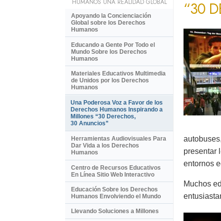
HUMANOS UNA REALIDAD GLOBAL
“30 
Apoyando la Concienciación
Global sobre los Derechos
Humanos
Educando a Gente Por Todo el
Mundo Sobre los Derechos
Humanos
Materiales Educativos Multimedia
de Unidos por los Derechos
Humanos
Una Poderosa Voz a Favor de los
Derechos Humanos Inspirando a
Millones “30 Derechos,
30 Anuncios”
autobuses,
Herramientas Audiovisuales Para
Dar Vida a los Derechos
presentar 
Humanos
entornos e
Centro de Recursos Educativos
En Línea Sitio Web Interactivo
Muchos ed
Educación Sobre los Derechos
entusiasta
Humanos Envolviendo el Mundo
Llevando Soluciones a Millones