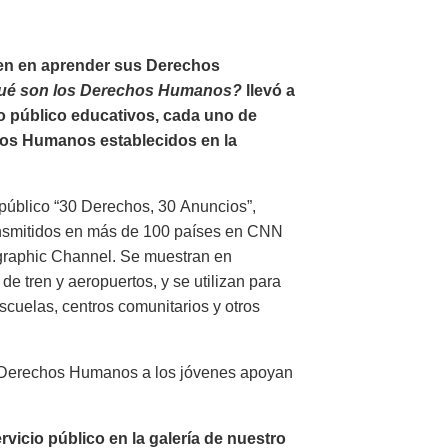
ven en aprender sus Derechos
ué son los Derechos Humanos?
llevó a
io público educativos, cada uno de
hos Humanos establecidos en la
público “30 Derechos, 30 Anuncios”,
ansmitidos en más de 100 países en CNN
ographic Channel. Se muestran en
de tren y aeropuertos, y se utilizan para
cuelas, centros comunitarios y otros
s Derechos Humanos a los jóvenes apoyan
icio público en la galería de nuestro