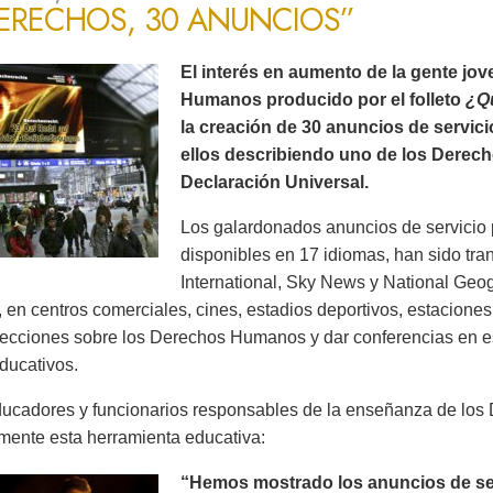
DERECHOS, 30 ANUNCIOS”
El interés en aumento de la gente jo
Humanos producido por el folleto
¿Q
la creación de 30 anuncios de servic
ellos describiendo uno de los Derec
Declaración Universal.
Los galardonados anuncios de servicio 
disponibles en 17 idiomas, han sido tr
International, Sky News y National Ge
 en centros comerciales, cines, estadios deportivos, estaciones 
lecciones sobre los Derechos Humanos y dar conferencias en es
ducativos.
ucadores y funcionarios responsables de la enseñanza de lo
mente esta herramienta educativa:
“Hemos mostrado los anuncios de serv