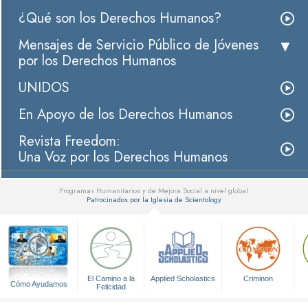
¿Qué son los Derechos Humanos?
Mensajes de Servicio Público de Jóvenes
por los Derechos Humanos
UNIDOS
En Apoyo de los Derechos Humanos
Revista Freedom:
Una Voz por los Derechos Humanos
Programas Humanitarios y de Mejora Social a nivel global
Patrocinados por la Iglesia de Scientology
▼
El Camino a la
Applied Scholastics
Criminon
Cómo Ayudamos
Felicidad