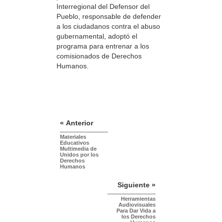
Interregional del Defensor del
Pueblo, responsable de defender
a los ciudadanos contra el abuso
gubernamental, adoptó el
programa para entrenar a los
comisionados de Derechos
Humanos.
« Anterior
Materiales
Educativos
Multimedia de
Unidos por los
Derechos
Humanos
Siguiente »
Herramientas
Audiovisuales
Para Dar Vida a
los Derechos