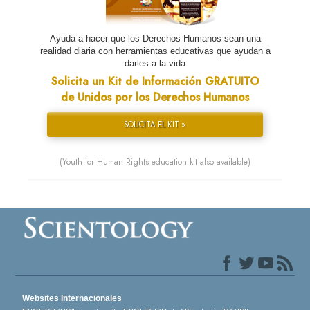
Ayuda a hacer que los Derechos Humanos sean una
realidad diaria con herramientas educativas que ayudan a
darles a la vida
Solicita un Kit de Información GRATUITO
de Unidos por los Derechos Humanos
SOLICITA EL KIT »
(Youth for Human Rights education kit also available)
Websites Internacionales