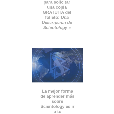
para solicitar
una copia
GRATUITA del
folleto:
Una
Descripción de
Scientology
»
La mejor forma
de aprender más
sobre
Scientology es ir
a tu