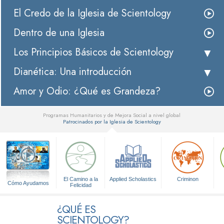
El Credo de la Iglesia de Scientology
Dentro de una Iglesia
Los Principios Básicos de Scientology
Dianética: Una introducción
Amor y Odio: ¿Qué es Grandeza?
Programas Humanitarios y de Mejora Social a nivel global
Patrocinados por la Iglesia de Scientology
▼
El Camino a la
Applied Scholastics
Criminon
Cómo Ayudamos
Felicidad
¿QUÉ ES
SCIENTOLOGY?