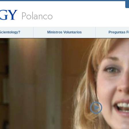
Polanco
Scientology?
Ministros Voluntarios
Preguntas F