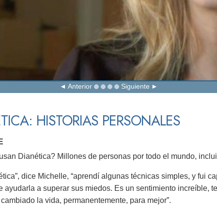
Anterior
Siguiente
TICA: HISTORIAS PERSONALES
E
san Dianética? Millones de personas por todo el mundo, inclui
tica”, dice Michelle, “aprendí algunas técnicas simples, y fui 
e ayudarla a superar sus miedos. Es un sentimiento increíble, te
 cambiado la vida, permanentemente, para mejor”.