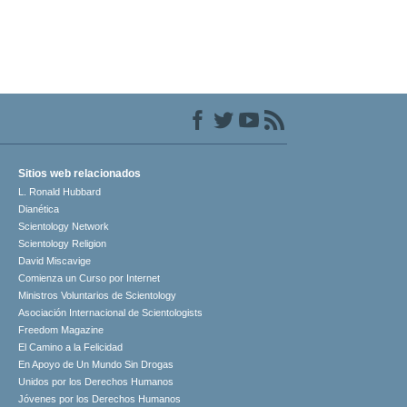
Sitios web relacionados
L. Ronald Hubbard
Dianética
Scientology Network
Scientology Religion
David Miscavige
Comienza un Curso por Internet
Ministros Voluntarios de Scientology
Asociación Internacional de Scientologists
Freedom Magazine
El Camino a la Felicidad
En Apoyo de Un Mundo Sin Drogas
Unidos por los Derechos Humanos
Jóvenes por los Derechos Humanos