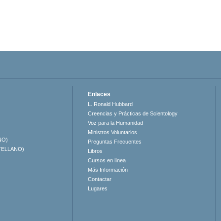
Enlaces
L. Ronald Hubbard
Creencias y Prácticas de Scientology
Voz para la Humanidad
Ministros Voluntarios
NO)
Preguntas Frecuentes
TELLANO)
Libros
Cursos en línea
Más Información
Contactar
Lugares