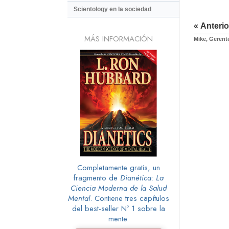
Scientology en la sociedad
« Anterio
MÁS INFORMACIÓN
Mike, Gerent
Completamente gratis, un
fragmento de
Dianética: La
Ciencia Moderna de la Salud
Mental
. Contiene tres capítulos
del best-seller Nº 1 sobre la
mente.