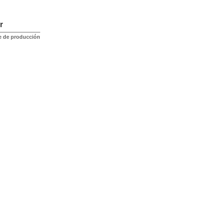
r
e de producción