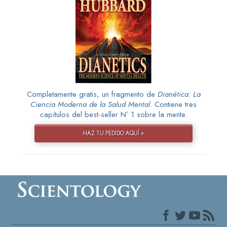
Completamente gratis, un fragmento de
Dianética: La
Ciencia Moderna de la Salud Mental
. Contiene tres
capítulos del best-seller Nº 1 sobre la mente.
HAZ TU PEDIDO AQUÍ »