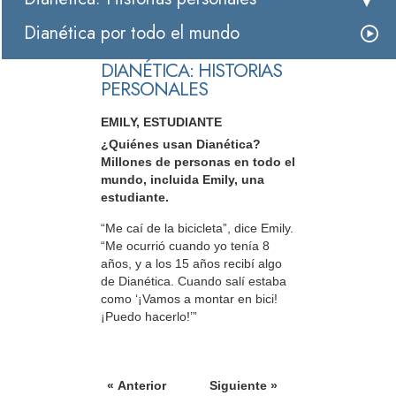
Dianética por todo el mundo
DIANÉTICA: HISTORIAS
PERSONALES
EMILY, ESTUDIANTE
¿Quiénes usan Dianética?
Millones de personas en todo el
mundo, incluida Emily, una
estudiante.
“Me caí de la bicicleta”, dice Emily.
“Me ocurrió cuando yo tenía 8
años, y a los 15 años recibí algo
de Dianética. Cuando salí estaba
como ‘¡Vamos a montar en bici!
¡Puedo hacerlo!’”
« Anterior
Siguiente »