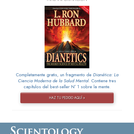
Completamente gratis, un fragmento de
Dianética: La
Ciencia Moderna de la Salud Mental
. Contiene tres
capítulos del best-seller Nº 1 sobre la mente.
HAZ TU PEDIDO AQUÍ »