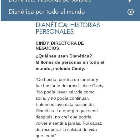
Dianética por todo el mundo
DIANÉTICA: HISTORIAS
PERSONALES
CINDY, DIRECTORA DE
NEGOCIOS
¿Quiénes usan Dianética?
Millones de personas en todo el
mundo, incluida Cindy.
“De hecho, perdí a un familiar y
fue bastante doloroso”, dice Cindy.
“No podía llevar mi vida como
solía, y no podía continuar.
Entonces tuve esta sesión de
Dianética. La energía que sentí
después, no creí que podría
volver a sentirla jamás. Fui capaz
de recuperar la calidad de vida
que tenía”.