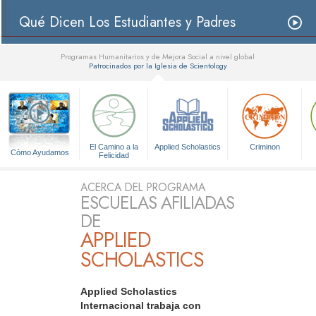
Qué Dicen Los Estudiantes y Padres
Programas Humanitarios y de Mejora Social a nivel global
Patrocinados por la Iglesia de Scientology
▼
El Camino a la
Applied Scholastics
Criminon
Cómo Ayudamos
Felicidad
ACERCA DEL PROGRAMA
ESCUELAS AFILIADAS
DE
APPLIED
SCHOLASTICS
Applied Scholastics
Internacional trabaja con