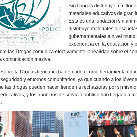
Sin Drogas distribuye a millo
materiales educativos de gran
Esta es una fundación sin ánimo
distribuye materiales a escuela
gubernamentales a nivel mund
experiencia en la educación y 
re las Drogas comunica efectivamente la realidad sobre el con
la comunicación masiva.
 Sobre la Drogas tiene mucha demanda como herramienta educa
 seguridad y entornos comunitarios, ya que cuando a los jóvene
ue las drogas pueden hacer, tienden a rechazarlas por sí mismo
s educativos, y los anuncios de servicio público han llegado a
.