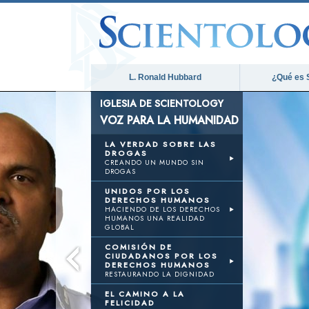
L. Ronald Hubbard
¿Qué es 
IGLESIA DE SCIENTOLOGY
VOZ PARA LA HUMANIDAD
LA VERDAD SOBRE LAS
DROGAS
CREANDO UN MUNDO SIN
DROGAS
UNIDOS POR LOS
DERECHOS HUMANOS
HACIENDO DE LOS DERECHOS
HUMANOS UNA REALIDAD
GLOBAL
COMISIÓN DE
CIUDADANOS POR LOS
DERECHOS HUMANOS
RESTAURANDO LA DIGNIDAD
EL CAMINO A LA
FELICIDAD