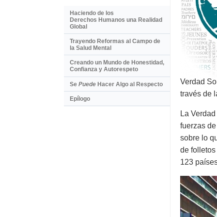
Haciendo de los
Derechos Humanos una Realidad
Global
Trayendo Reformas al Campo de
la Salud Mental
Creando un Mundo de Honestidad,
Confianza y Autorespeto
Verdad Sob
Se
Puede
Hacer Algo al Respecto
través de 
Epílogo
La Verdad
fuerzas de
sobre lo q
de folleto
123 países