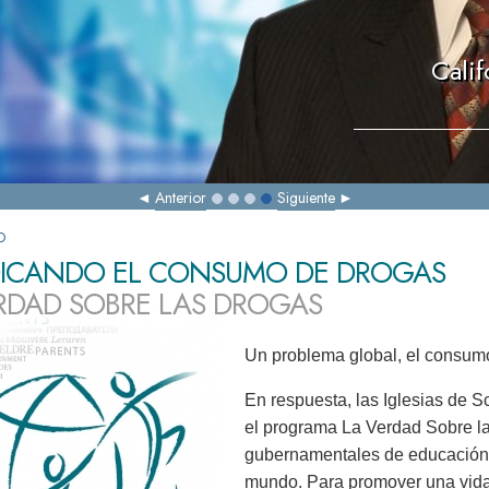
Calif
Anterior
Siguiente
D
ICANDO EL CONSUMO DE DROGAS
RDAD SOBRE LAS DROGAS
Un problema global, el consumo
En respuesta, las Iglesias de Sc
el programa La Verdad Sobre las
gubernamentales de educación 
mundo. Para promover una vida