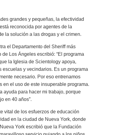
des grandes y pequeñas, la efectividad
está reconocida por agentes de la
e la solución a las drogas y el crimen.
ra el Departamento del Sheriff más
o de Los Ángeles escribió: “El programa
ue la Iglesia de Scientology apoya,
as escuelas y vecindarios. Es un programa
almente necesario. Por eso entrenamos
s en el uso de este insuperable programa.
la ayuda para hacer mi trabajo, porque
jo en 40 años”.
e vital de los esfuerzos de educación
oridad en la ciudad de Nueva York, donde
 Nueva York escribió que la Fundación
aravilloso servicio guiando a los niños