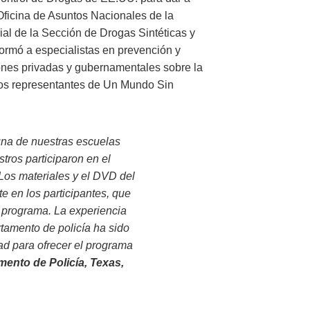
Oficina de Asuntos Nacionales de la
al de la Sección de Drogas Sintéticas y
ormó a especialistas en prevención y
ones privadas y gubernamentales sobre la
 los representantes de Un Mundo Sin
una de nuestras escuelas
tros participaron en el
Los materiales y el DVD del
e en los participantes, que
l programa. La experiencia
rtamento de policía ha sido
ad para ofrecer el programa
ento de Policía, Texas,