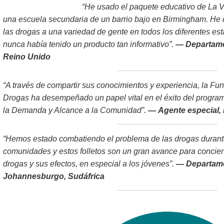
“He usado el paquete educativo de La 
una escuela secundaria de un barrio bajo en Birmingham. He
las drogas a una variedad de gente en todos los diferentes es
nunca había tenido un producto tan informativo”.
— Departame
Reino Unido
“A través de compartir sus conocimientos y experiencia, la F
Drogas ha desempeñado un papel vital en el éxito del progr
la Demanda y Alcance a la Comunidad”.
— Agente especial,
“Hemos estado combatiendo el problema de las drogas durant
comunidades y estos folletos son un gran avance para concienc
drogas y sus efectos, en especial a los jóvenes”.
— Departame
Johannesburgo, Sudáfrica