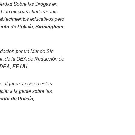
Verdad Sobre las Drogas en
 dado muchas charlas sobre
tablecimientos educativos pero
nto de Policía, Birmingham,
undación por un Mundo Sin
ama de la DEA de Reducción de
 DEA, EE.UU.
e algunos años en estas
iar a la gente sobre las
nto de Policía,