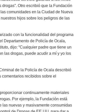
as drogas”. Otro escribió que la Fundación
as las comunidades en la Ciudad de Nueva
uestros hijos sobre los peligros de las
iarizado con la funcionalidad del programa
el Departamento de Policía de Ocala,
ituto, dijo: “Cualquier padre que tiene un
n las drogas, puede acudir a mí y yo los
Criminal de la Policía de Ocala describió
s comentarios recibidos sobre el
 proporcionar continuamente materiales
rogas. Por ejemplo, la Fundación está
 de las nuevas y masivamente consumidas
 Control de Drogas de EE.UU. para dar a