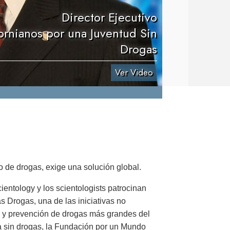
Director Ejecutivo
ornianos por una Juventud Sin
Drogas
Ver Video
 de drogas, exige una solución global.
ientology y los scientologists patrocinan
 Drogas, una de las iniciativas no
y prevención de drogas más grandes del
 sin drogas, la Fundación por un Mundo