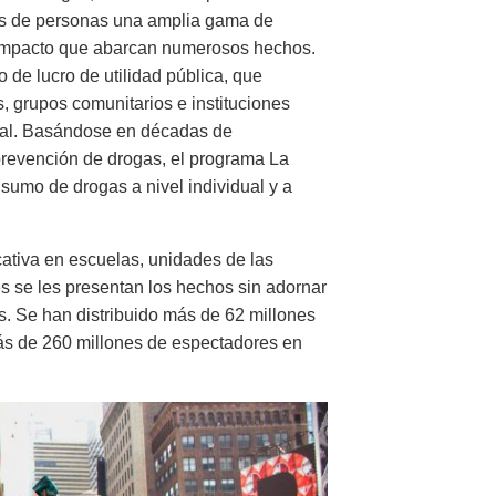
nes de personas una amplia gama de
 impacto que abarcan numerosos hechos.
 de lucro de utilidad pública, que
s, grupos comunitarios e instituciones
ial. Basándose en décadas de
prevención de drogas, el programa La
sumo de drogas a nivel individual y a
tiva en escuelas, unidades de las
s se les presentan los hechos sin adornar
s. Se han distribuido más de 62 millones
 más de 260 millones de espectadores en