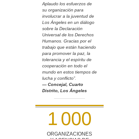
Aplaudo los esfuerzos de
su organización para
involucrar a la juventud de
Los Ángeles en un diálogo
sobre la Declaración
Universal de los Derechos
Humanos. Gracias por el
trabajo que están haciendo
para promover la paz, la
tolerancia y el espíritu de
cooperación en todo el
mundo en estos tiempos de
lucha y conflicto”.
— Concejal, Cuarto
Distrito, Los Ángeles
1
0
0
0
ORGANIZACIONES