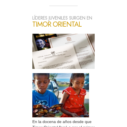
LÍDERES JUVENILES SURGEN EN
TIMOR ORIENTAL
En la docena de años desde que