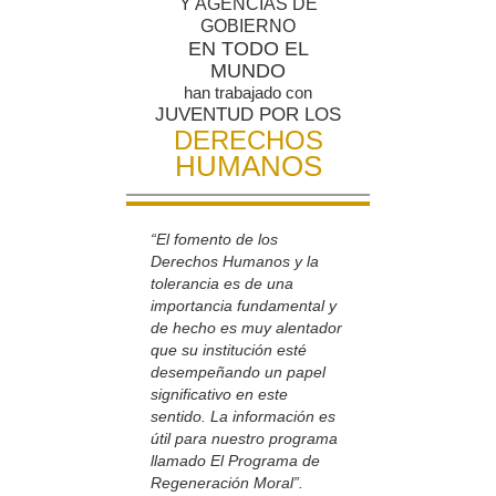
Y AGENCIAS DE
GOBIERNO
EN TODO EL
MUNDO
han trabajado con
JUVENTUD POR LOS
DERECHOS
HUMANOS
“El fomento de los
Derechos Humanos y la
tolerancia es de una
importancia fundamental y
de hecho es muy alentador
que su institución esté
desempeñando un papel
significativo en este
sentido. La información es
útil para nuestro programa
llamado El Programa de
Regeneración Moral”.