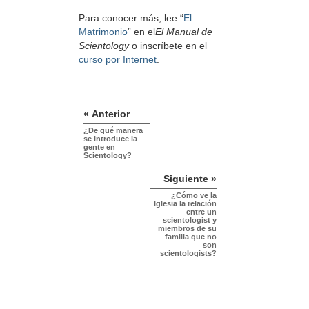
Para conocer más, lee “
El
Matrimonio
” en el
El Manual de
Scientology
o inscríbete en el
curso por Internet
.
« Anterior
¿De qué manera
se introduce la
gente en
Scientology?
Siguiente »
¿Cómo ve la
Iglesia la relación
entre un
scientologist y
miembros de su
familia que no
son
scientologists?