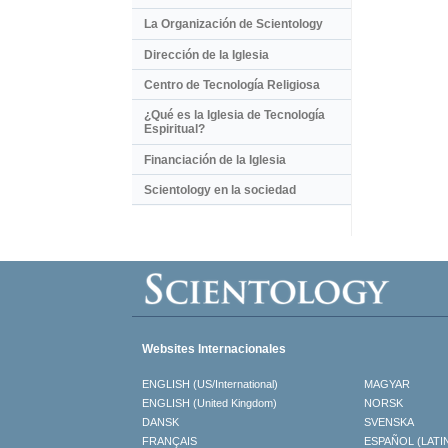
La Organización de Scientology
Dirección de la Iglesia
Centro de Tecnología Religiosa
¿Qué es la Iglesia de Tecnología
Espiritual?
Financiación de la Iglesia
Scientology en la sociedad
Websites Internacionales
ENGLISH (US/International)
MAGYAR
ENGLISH (United Kingdom)
NORSK
DANSK
SVENSKA
FRANÇAIS
ESPAÑOL (LATI