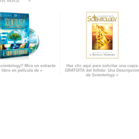
UA MÁS
cientology? Mira un extracto
Haz clic aquí para solicitar una copia
 libro en película de »
GRATUITA del folleto:
Una Descripció
de Scientology
»