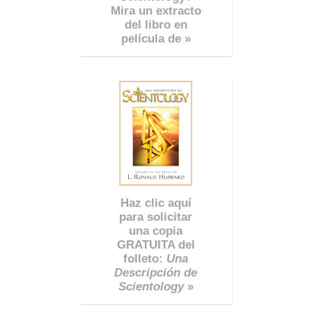
Mira un extracto
del libro en
película de »
Haz clic aquí
para solicitar
una copia
GRATUITA del
folleto:
Una
Descripción de
Scientology
»