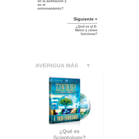
en la auditación y
en el
entrenamiento?
Siguiente »
¿Qué es el E-
Metro y cómo
funciona?
AVERIGUA MÁS
¿Qué es
Scientology?