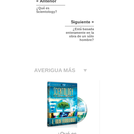
« Anterior
¿Qué es
Scientology?
Siguiente »
¿Está basada
enteramente en la
obra de un sólo
hombre?
AVERIGUA MÁS
¿Qué es