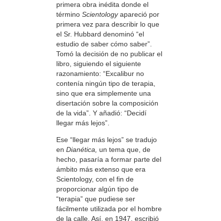
primera obra inédita donde el
término
Scientology
apareció por
primera vez para describir lo que
el Sr. Hubbard denominó “el
estudio de saber cómo saber”.
Tomó la decisión de no publicar el
libro, siguiendo el siguiente
razonamiento: “Excalibur no
contenía ningún tipo de terapia,
sino que era simplemente una
disertación sobre la composición
de la vida”. Y añadió: “Decidí
llegar más lejos”.
Ese “llegar más lejos” se tradujo
en
Dianética,
un tema que, de
hecho, pasaría a formar parte del
ámbito más extenso que era
Scientology, con el fin de
proporcionar algún tipo de
“terapia” que pudiese ser
fácilmente utilizada por el hombre
de la calle. Así, en 1947, escribió