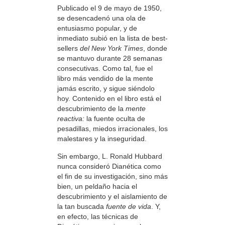
Publicado el 9 de mayo de 1950,
se desencadenó una ola de
entusiasmo popular, y de
inmediato subió en la lista de best-
sellers
del New York Times
, donde
se mantuvo durante 28 semanas
consecutivas. Como tal, fue el
libro más vendido de la mente
jamás escrito, y sigue siéndolo
hoy. Contenido en el libro está el
descubrimiento de la
mente
reactiva:
la fuente oculta de
pesadillas, miedos irracionales, los
malestares y la inseguridad.
Sin embargo, L. Ronald Hubbard
nunca consideró Dianética como
el fin de su investigación, sino más
bien, un peldaño hacia el
descubrimiento y el aislamiento de
la tan buscada
fuente de vida
. Y,
en efecto, las técnicas de