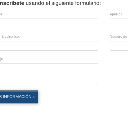
Inscríbete
usando el siguiente formulario:
e:
Apellido:
 Electrónico:
Número de 
je
S INFORMACIÓN »