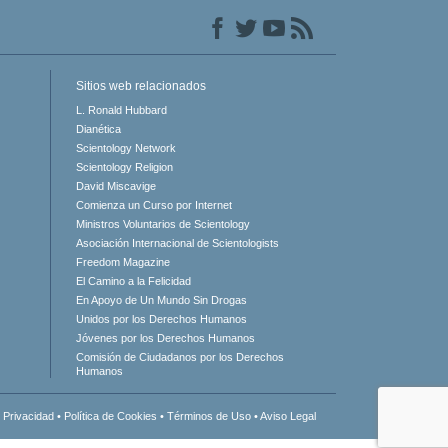
Sitios web relacionados
L. Ronald Hubbard
Dianética
Scientology Network
Scientology Religion
David Miscavige
Comienza un Curso por Internet
Ministros Voluntarios de Scientology
Asociación Internacional de Scientologists
Freedom Magazine
El Camino a la Felicidad
En Apoyo de Un Mundo Sin Drogas
Unidos por los Derechos Humanos
Jóvenes por los Derechos Humanos
Comisión de Ciudadanos por los Derechos
Humanos
 Privacidad
•
Política de Cookies
•
Términos de Uso
•
Aviso Legal