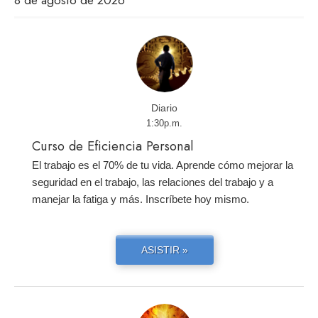
8 de agosto de 2026
Diario
1:30p.m.
Curso de Eficiencia Personal
El trabajo es el 70% de tu vida. Aprende cómo mejorar la
seguridad en el trabajo, las relaciones del trabajo y a
manejar la fatiga y más. Inscríbete hoy mismo.
ASISTIR »