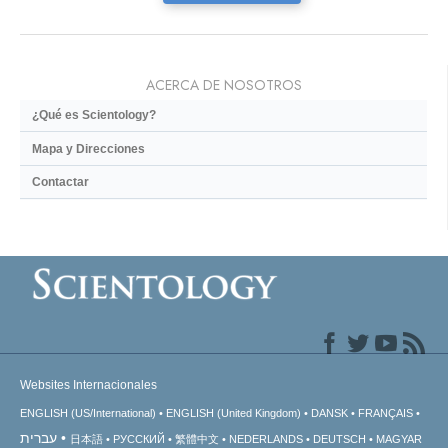
ACERCA DE NOSOTROS
¿Qué es Scientology?
Mapa y Direcciones
Contactar
Websites Internacionales
ENGLISH (US/International)
ENGLISH (United Kingdom)
DANSK
FRANÇAIS
עברית
日本語
РУССКИЙ
繁體中文
NEDERLANDS
DEUTSCH
MAGYAR