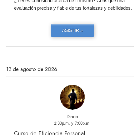
¿Tienes curiosidad acerca de ti mismo? Consigue una
evaluación precisa y fiable de tus fortalezas y debilidades.
ASISTIR »
12 de agosto de 2026
Diario
1:30p.m. y 7:00p.m.
Curso de Eficiencia Personal