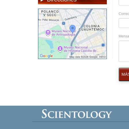
Correo
Mensa
MÁS