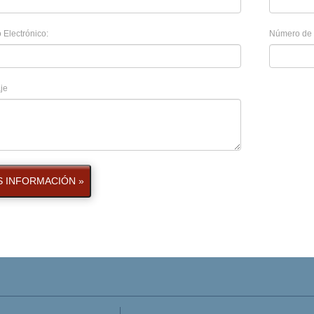
 Electrónico:
Número de 
je
 INFORMACIÓN »