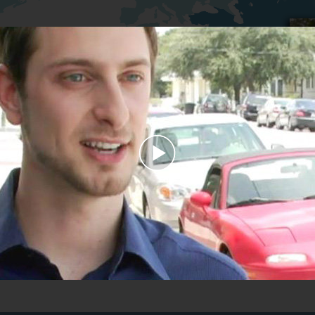
Play
Video