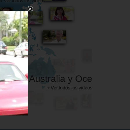
Australia y Oceanía
+ Ver todos los videos