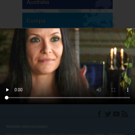
Australia
Europa
Sudamérica
Norteamérica
Websites Internacionales