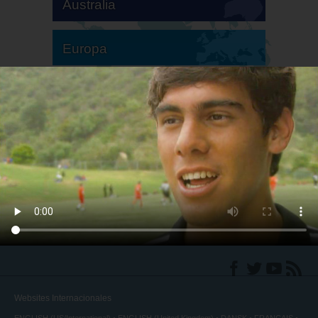
Australia
Europa
Sudamérica
Norteamérica
Websites Internacionales